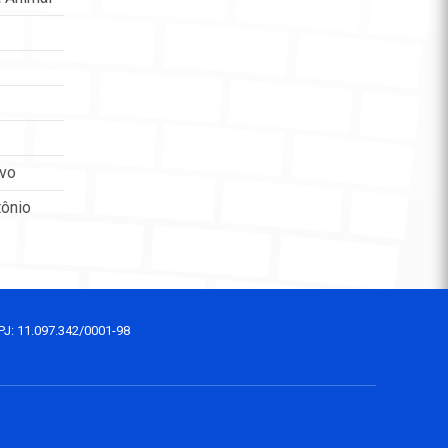
ovo
tônio
PJ: 11.097.342/0001-98