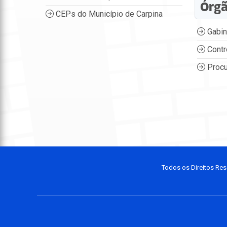
Órg
CEPs do Município de Carpina
Gabin
Contr
Procu
Todos os Direitos Res