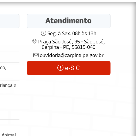
Atendimento
Seg. à Sex. 08h às 13h
Praça São José, 95 - São José,
Carpina - PE, 55815-040
ouvidoria@carpina.pe.gov.br
e-SIC
co,
riança e
 Animal