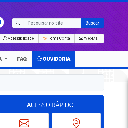
Buscar
Acessibilidade
Tome Conta
WebMail
A
FAQ
OUVIDORIA
ACESSO
RÁPIDO