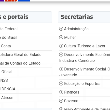
s e portais
Secretarias
ta Federal
Administração
 do Brasil
Mulher
 Conta
Cultura, Turismo e Lazer
oladoria Geral do Estado
Desenvolvimento Econômi
Industria e Comércio
nal de Contas do Estado
Desenvolvimento Social, C
 Oficial
Juventude
INSS
Educação e Esportes
IDÊNCIA
Finanças
 Atricon
Governo
Meio Ambiente e da Causa