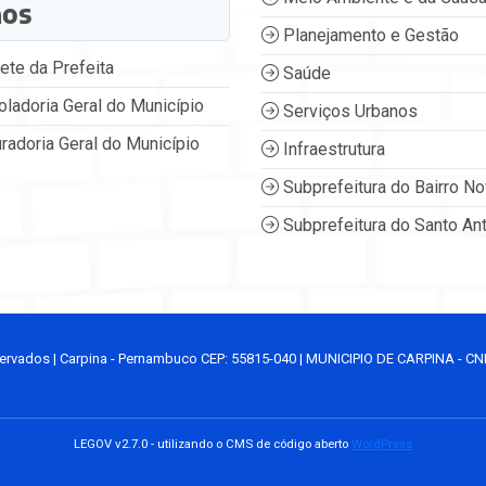
ãos
Planejamento e Gestão
ete da Prefeita
Saúde
oladoria Geral do Município
Serviços Urbanos
radoria Geral do Município
Infraestrutura
Subprefeitura do Bairro N
Subprefeitura do Santo An
ervados | Carpina - Pernambuco CEP: 55815-040 | MUNICIPIO DE CARPINA - CN
LEGOV v2.7.0 - utilizando o CMS de código aberto
WordPress