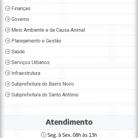
Finanças
Governo
Meio Ambiente e da Causa Animal
Planejamento e Gestão
Saúde
Serviços Urbanos
Infraestrutura
Subprefeitura do Bairro Novo
Subprefeitura do Santo Antônio
Atendimento
Seg. à Sex. 08h às 13h