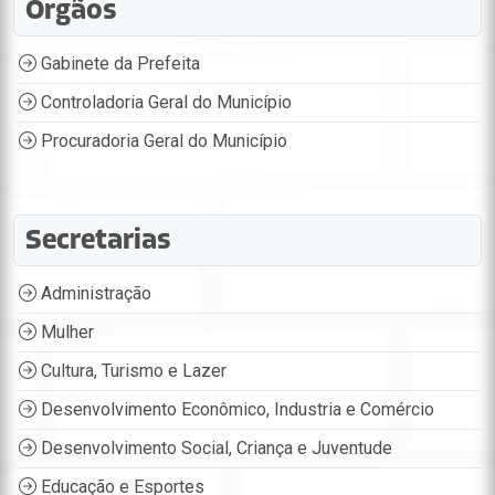
Órgãos
Gabinete da Prefeita
Controladoria Geral do Município
Procuradoria Geral do Município
Secretarias
Administração
Mulher
Cultura, Turismo e Lazer
Desenvolvimento Econômico, Industria e Comércio
Desenvolvimento Social, Criança e Juventude
Educação e Esportes