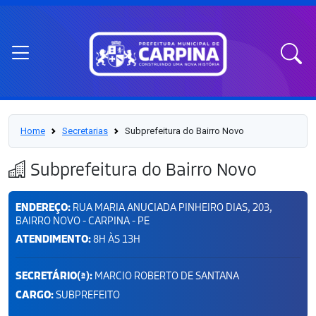
Home
Secretarias
Subprefeitura do Bairro Novo
Subprefeitura do Bairro Novo
ENDEREÇO:
RUA MARIA ANUCIADA PINHEIRO DIAS, 203,
BAIRRO NOVO - CARPINA - PE
ATENDIMENTO:
8H ÀS 13H
SECRETÁRIO(ª):
MARCIO ROBERTO DE SANTANA
CARGO:
SUBPREFEITO