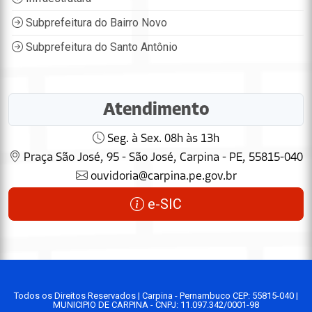
Subprefeitura do Bairro Novo
Subprefeitura do Santo Antônio
Atendimento
Seg. à Sex. 08h às 13h
Praça São José, 95 - São José, Carpina - PE, 55815-040
ouvidoria@carpina.pe.gov.br
e-SIC
Todos os Direitos Reservados | Carpina - Pernambuco CEP: 55815-040 |
MUNICIPIO DE CARPINA - CNPJ: 11.097.342/0001-98