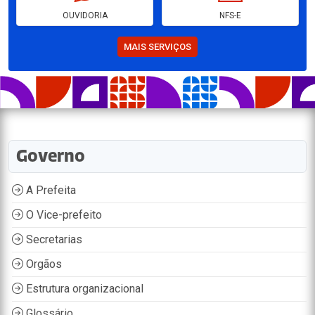
OUVIDORIA
NFS-E
MAIS SERVIÇOS
Governo
A Prefeita
O Vice-prefeito
Secretarias
Orgãos
Estrutura organizacional
Glossário