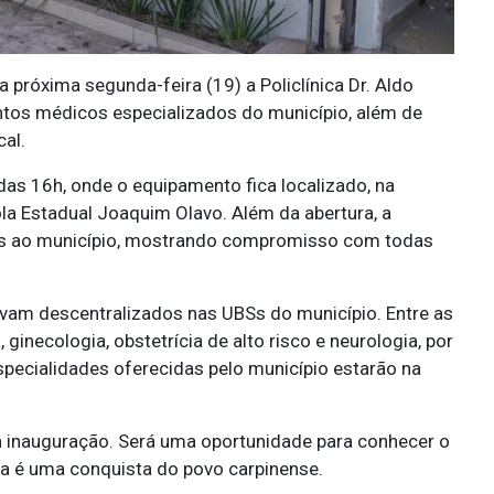
a próxima segunda-feira (19) a Policlínica Dr. Aldo
ntos médicos especializados do município, além de
al.
 das 16h, onde o equipamento fica localizado, na
la Estadual Joaquim Olavo. Além da abertura, a
ibus ao município, mostrando compromisso com todas
vam descentralizados nas UBSs do município. Entre as
ginecologia, obstetrícia de alto risco e neurologia, por
specialidades oferecidas pelo município estarão na
a inauguração. Será uma oportunidade para conhecer o
sta é uma conquista do povo carpinense.