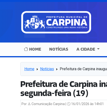
HOME
NOTÍCIAS
A CIDADE
Home
Notícias
Prefeitura de Carpina inaugu
Prefeitura de Carpina in
segunda-feira (19)
Por
Comunicação Carpina |
16/01/2026 às 14h01