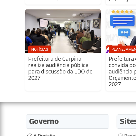
NOTÍCIAS
PLANEJAME
Prefeitura de Carpina
Prefeitura
realiza audiência pública
convida po
para discussão da LDO de
audiência 
2027
Orçamento 
2027
Governo
Site