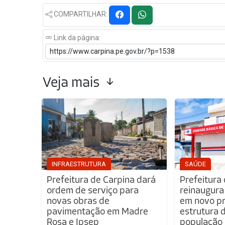
COMPARTILHAR:
Link da página:
Veja mais
INFRAESTRUTURA
SAÚDE
Prefeitura de Carpina dará
Prefeitura
ordem de serviço para
reinaugura
novas obras de
em novo pr
pavimentação em Madre
estrutura 
Rosa e Ipsep
população