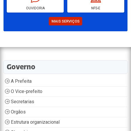
OUVIDORIA
NFS-E
MAIS SERVIÇOS
Governo
A Prefeita
O Vice-prefeito
Secretarias
Orgãos
Estrutura organizacional