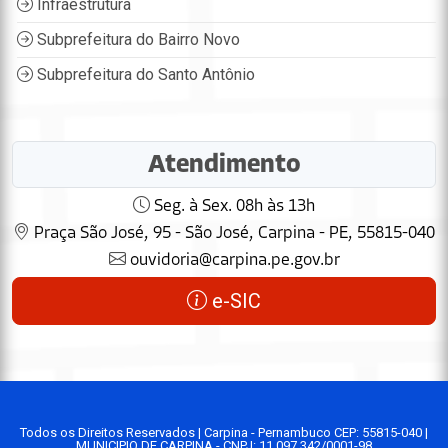
Infraestrutura
Subprefeitura do Bairro Novo
Subprefeitura do Santo Antônio
Atendimento
Seg. à Sex. 08h às 13h
Praça São José, 95 - São José, Carpina - PE, 55815-040
ouvidoria@carpina.pe.gov.br
e-SIC
Todos os Direitos Reservados | Carpina - Pernambuco CEP: 55815-040 |
MUNICIPIO DE CARPINA - CNPJ: 11.097.342/0001-98