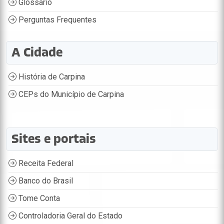
Glossário
Perguntas Frequentes
A Cidade
História de Carpina
CEPs do Município de Carpina
Sites e portais
Receita Federal
Banco do Brasil
Tome Conta
Controladoria Geral do Estado