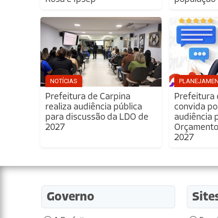
NOTÍCIAS
PLANEJAME
Prefeitura de Carpina
Prefeitura
realiza audiência pública
convida po
para discussão da LDO de
audiência 
2027
Orçamento 
2027
Governo
Site