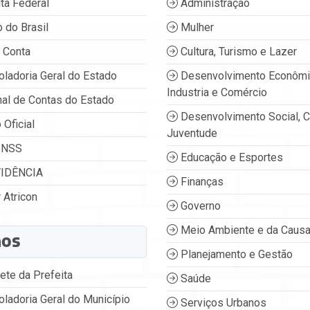
ta Federal
Administração
 do Brasil
Mulher
 Conta
Cultura, Turismo e Lazer
oladoria Geral do Estado
Desenvolvimento Econômi
Industria e Comércio
nal de Contas do Estado
Desenvolvimento Social, C
 Oficial
Juventude
INSS
Educação e Esportes
IDÊNCIA
Finanças
 Atricon
Governo
Meio Ambiente e da Causa
ãos
Planejamento e Gestão
ete da Prefeita
Saúde
oladoria Geral do Município
Serviços Urbanos