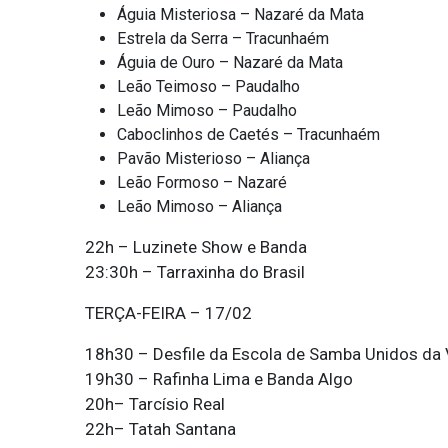
Águia Misteriosa – Nazaré da Mata
Estrela da Serra – Tracunhaém
Águia de Ouro – Nazaré da Mata
Leão Teimoso – Paudalho
Leão Mimoso – Paudalho
Caboclinhos de Caetés – Tracunhaém
Pavão Misterioso – Aliança
Leão Formoso – Nazaré
Leão Mimoso – Aliança
22h – Luzinete Show e Banda
23:30h – Tarraxinha do Brasil
TERÇA-FEIRA – 17/02
18h30 – Desfile da Escola de Samba Unidos da 
19h30 – Rafinha Lima e Banda Algo
20h– Tarcísio Real
22h– Tatah Santana