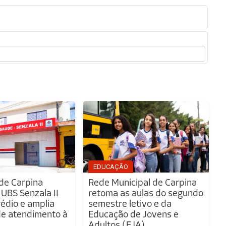
EDUCAÇÃO
 de Carpina
Rede Municipal de Carpina
 UBS Senzala II
retoma as aulas do segundo
édio e amplia
semestre letivo e da
de atendimento à
Educação de Jovens e
Adultos (EJA)