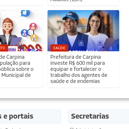
NTO
SAÚDE
 de Carpina
Prefeitura de Carpina
pulação para
investe R$ 600 mil para
pública sobre o
equipar e fortalecer o
Municipal de
trabalho dos agentes de
saúde e de endemias
s e portais
Secretarias