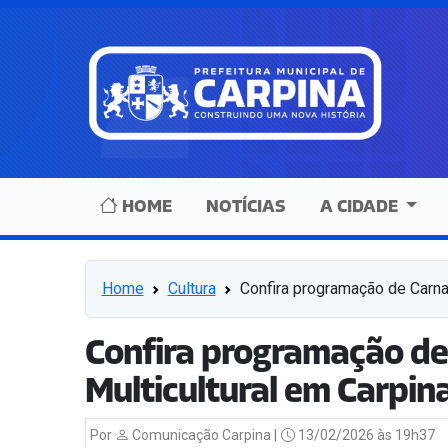
HOME
NOTÍCIAS
A CIDADE
Home
Cultura
Confira programação de Carnav
Confira programação de
Multicultural em Carpin
Por
Comunicação Carpina |
13/02/2026 às 19h37