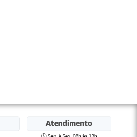
Atendimento
Seg. à Sex. 08h às 13h