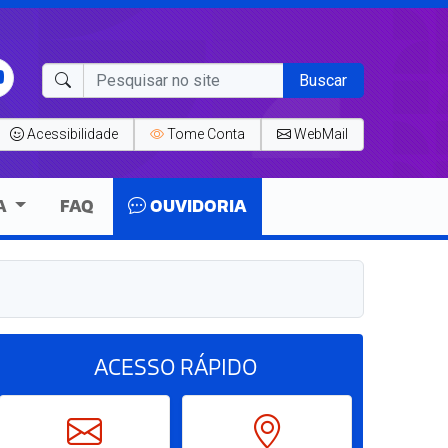
Buscar
Acessibilidade
Tome Conta
WebMail
A
FAQ
OUVIDORIA
ACESSO
RÁPIDO