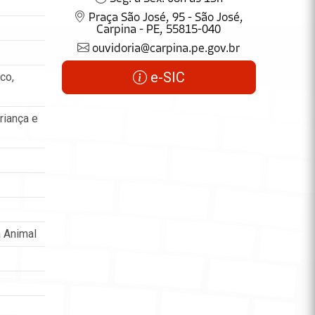
Praça São José, 95 - São José,
Carpina - PE, 55815-040
ouvidoria@carpina.pe.gov.br
e-SIC
co,
riança e
 Animal