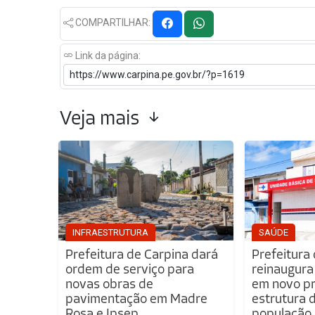
COMPARTILHAR:
Link da página:
Veja mais
INFRAESTRUTURA
SAÚDE
Prefeitura de Carpina dará
Prefeitura
ordem de serviço para
reinaugura
novas obras de
em novo pr
pavimentação em Madre
estrutura 
Rosa e Ipsep
população