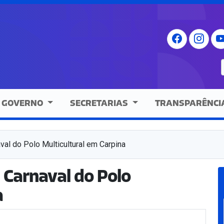
GOVERNO
SECRETARIAS
TRANSPARÊNCI
al do Polo Multicultural em Carpina
 Carnaval do Polo
a