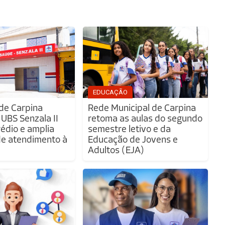
EDUCAÇÃO
 de Carpina
Rede Municipal de Carpina
 UBS Senzala II
retoma as aulas do segundo
édio e amplia
semestre letivo e da
de atendimento à
Educação de Jovens e
Adultos (EJA)