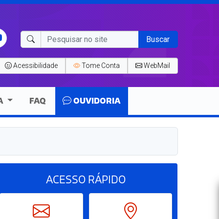
Buscar
Acessibilidade
Tome Conta
WebMail
A
FAQ
OUVIDORIA
ACESSO
RÁPIDO