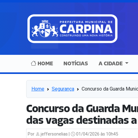
HOME
NOTÍCIAS
A CIDADE
Home
Segurança
Concurso da Guarda Munic
Concurso da Guarda Mun
das vagas destinadas a
Por
jeffersonelias |
01/04/2026 às 10h45