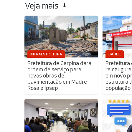
Veja mais
INFRAESTRUTURA
SAÚDE
Prefeitura de Carpina dará
Prefeitura
ordem de serviço para
reinaugura
novas obras de
em novo pr
pavimentação em Madre
estrutura 
Rosa e Ipsep
população