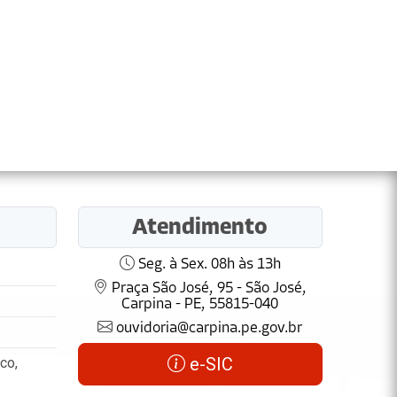
Atendimento
Seg. à Sex. 08h às 13h
Praça São José, 95 - São José,
Carpina - PE, 55815-040
ouvidoria@carpina.pe.gov.br
e-SIC
co,