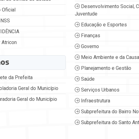
Desenvolvimento Social, C
 Oficial
Juventude
INSS
Educação e Esportes
IDÊNCIA
Finanças
 Atricon
Governo
Meio Ambiente e da Causa
ãos
Planejamento e Gestão
ete da Prefeita
Saúde
oladoria Geral do Município
Serviços Urbanos
radoria Geral do Município
Infraestrutura
Subprefeitura do Bairro N
Subprefeitura do Santo An