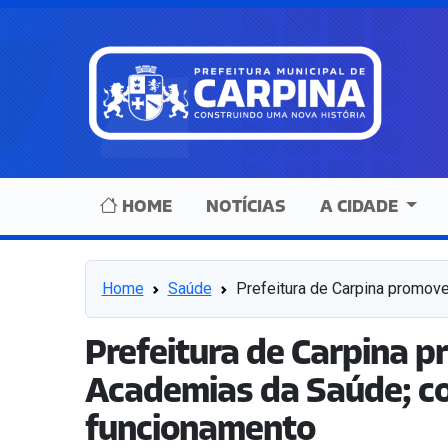
HOME
NOTÍCIAS
A CIDADE
Home
Saúde
Prefeitura de Carpina promove
Prefeitura de Carpina p
Academias da Saúde; con
funcionamento