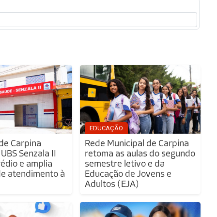
EDUCAÇÃO
 de Carpina
Rede Municipal de Carpina
 UBS Senzala II
retoma as aulas do segundo
édio e amplia
semestre letivo e da
de atendimento à
Educação de Jovens e
Adultos (EJA)