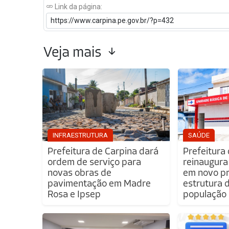
Link da página:
Veja mais
INFRAESTRUTURA
SAÚDE
Prefeitura de Carpina dará
Prefeitura
ordem de serviço para
reinaugura
novas obras de
em novo pr
pavimentação em Madre
estrutura 
Rosa e Ipsep
população