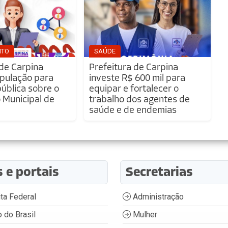
NTO
SAÚDE
 de Carpina
Prefeitura de Carpina
pulação para
investe R$ 600 mil para
pública sobre o
equipar e fortalecer o
Municipal de
trabalho dos agentes de
saúde e de endemias
s e portais
Secretarias
ta Federal
Administração
 do Brasil
Mulher