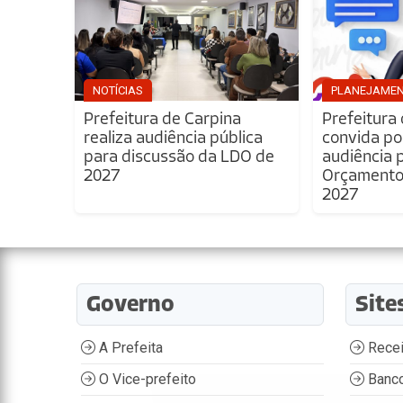
NOTÍCIAS
PLANEJAME
Prefeitura de Carpina
Prefeitura
realiza audiência pública
convida po
para discussão da LDO de
audiência 
2027
Orçamento 
2027
Governo
Site
A Prefeita
Recei
O Vice-prefeito
Banco