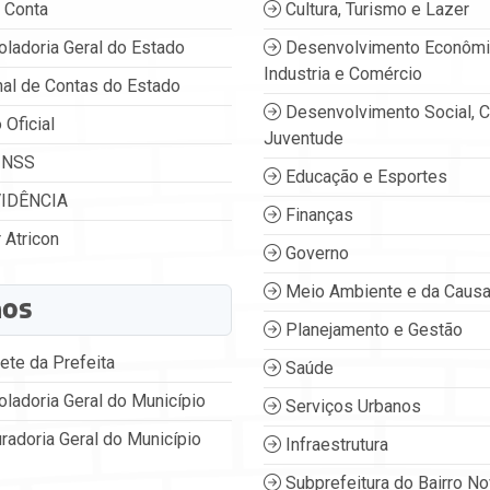
 Conta
Cultura, Turismo e Lazer
oladoria Geral do Estado
Desenvolvimento Econômi
Industria e Comércio
nal de Contas do Estado
Desenvolvimento Social, C
 Oficial
Juventude
INSS
Educação e Esportes
IDÊNCIA
Finanças
 Atricon
Governo
Meio Ambiente e da Causa
ãos
Planejamento e Gestão
ete da Prefeita
Saúde
oladoria Geral do Município
Serviços Urbanos
radoria Geral do Município
Infraestrutura
Subprefeitura do Bairro N