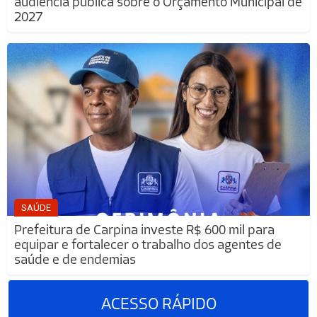
audiência pública sobre o Orçamento Municipal de
2027
SAÚDE
Prefeitura de Carpina investe R$ 600 mil para
equipar e fortalecer o trabalho dos agentes de
saúde e de endemias
ACESSO
RÁPIDO