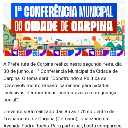
A Prefeitura de Carpina realiza nesta segunda-feira, dia
30 de junho, a 1ª Conferência Municipal da Cidade de
Carpina. O tema será: “Construindo a Política de
Desenvolvimento Urbano: caminhos para cidades
inclusivas, democráticas, sustentáveis e com justiça
social”.
O evento será realizado das 8h às 17h no Centro de
Treinamento de Carpina (Cetreino), localizado na
Avenida Padre Rocha. Para participar, basta comparecer