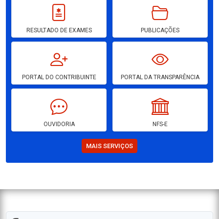
RESULTADO DE EXAMES
PUBLICAÇÕES
PORTAL DO CONTRIBUINTE
PORTAL DA TRANSPARÊNCIA
OUVIDORIA
NFS-E
MAIS SERVIÇOS