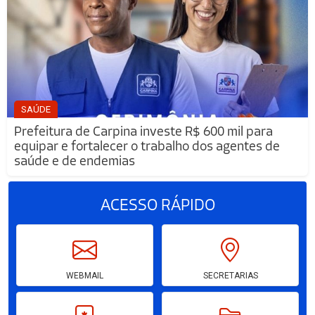
SAÚDE
Prefeitura de Carpina investe R$ 600 mil para
equipar e fortalecer o trabalho dos agentes de
saúde e de endemias
ACESSO
RÁPIDO
WEBMAIL
SECRETARIAS