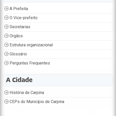
A Prefeita
O Vice-prefeito
Secretarias
Orgãos
Estrutura organizacional
Glossário
Perguntas Frequentes
A Cidade
História de Carpina
CEPs do Município de Carpina